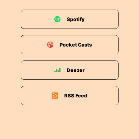
Spotify
Pocket Casts
Deezer
RSS Feed