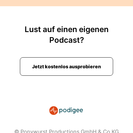
Lust auf einen eigenen
Podcast?
Jetzt kostenlos ausprobieren
© Ponywurst Productions GmbH & Co KG