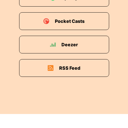
Pocket Casts
Deezer
RSS Feed